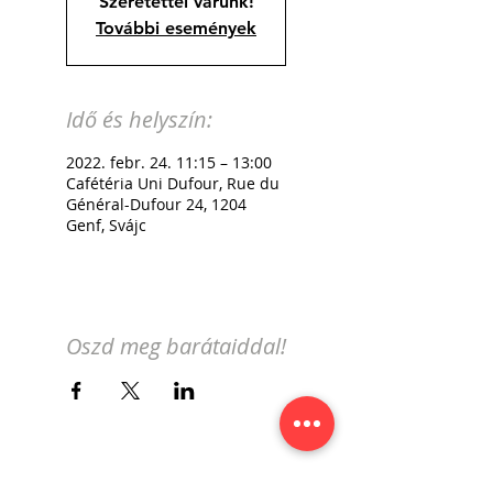
Szeretettel várunk!
További események
Idő és helyszín:
2022. febr. 24. 11:15 – 13:00
Cafétéria Uni Dufour, Rue du
Général-Dufour 24, 1204
Genf, Svájc
Oszd meg barátaiddal!