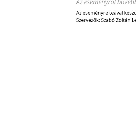
Az eseményről bőveb
Az eseményre teával kész
Szervezők: Szabó Zoltán Le