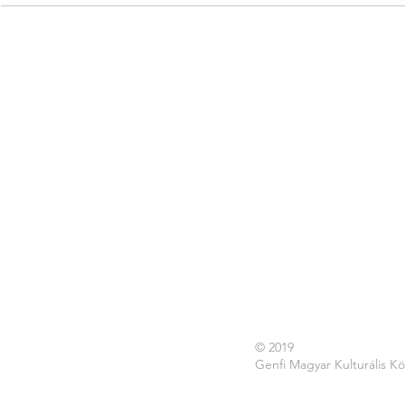
© 2019
Genfi Magyar Kulturális K