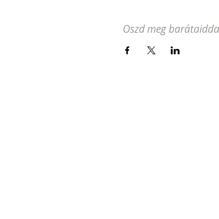
Oszd meg barátaidda