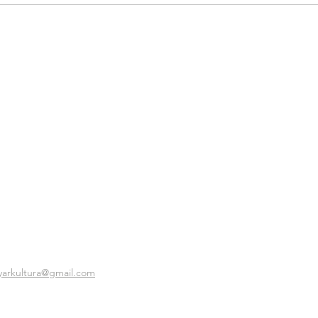
yarkultura@gmail.com