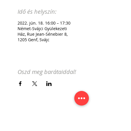
Idő és helyszín:
2022. jún. 18. 16:00 – 17:30
Német-Svájci Gyülekezeti
Ház, Rue Jean-Sénebier 8,
1205 Genf, Svájc
Oszd meg barátaiddal!
Iratkozz fel a genfi magyar