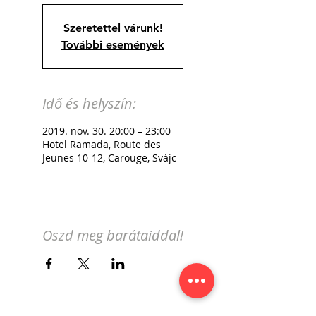
Szeretettel várunk!
További események
Idő és helyszín:
2019. nov. 30. 20:00 – 23:00
Hotel Ramada, Route des
Jeunes 10-12, Carouge, Svájc
Oszd meg barátaiddal!