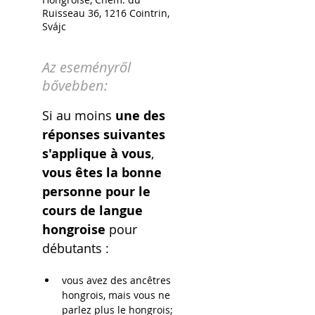
Ruisseau 36, 1216 Cointrin,
Svájc
Az eseményről
bővebben:
Si au moins 
une des 
réponses suivantes 
s'applique à vous
,
vous êtes la bonne 
personne pour le 
cours de langue 
hongroise 
pour 
débutants : 
vous avez des ancêtres 
hongrois, mais vous ne 
parlez plus le hongrois;