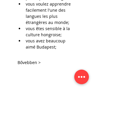
vous voulez apprendre 
facilement l'une des 
langues les plus 
étrangères au monde;
vous êtes sensible à la 
culture hongroise;
vous avez beaucoup 
aimé Budapest;
Bővebben >
Oszd meg barátaiddal!