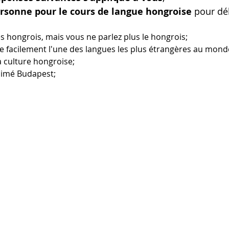
rsonne pour le cours de langue hongroise 
pour déb
s hongrois, mais vous ne parlez plus le hongrois;
 facilement l'une des langues les plus étrangères au mond
a culture hongroise;
aimé Budapest;