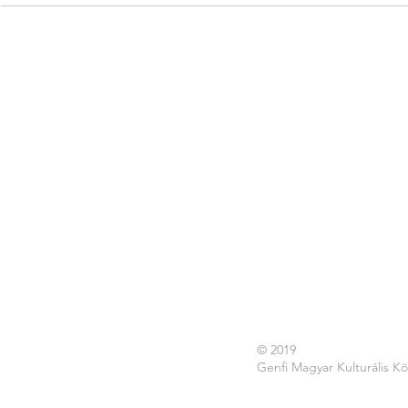
© 2019
Genfi Magyar Kulturális K