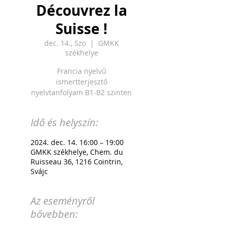
Découvrez la
Suisse !
dec. 14., Szo
  |  
GMKK
székhelye
Francia nyelvű
ismertterjesztő
nyelvtanfolyam B1-B2 szinten
Idő és helyszín:
2024. dec. 14. 16:00 – 19:00
GMKK székhelye, Chem. du
Ruisseau 36, 1216 Cointrin,
Svájc
Az eseményről
bővebben: