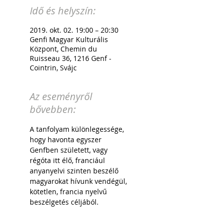
Idő és helyszín:
2019. okt. 02. 19:00 – 20:30
Genfi Magyar Kulturális
Központ, Chemin du
Ruisseau 36, 1216 Genf -
Cointrin, Svájc
Az eseményről
bővebben:
A tanfolyam különlegessége, 
hogy havonta egyszer 
Genfben született, vagy 
régóta itt élő, franciául 
anyanyelvi szinten beszélő 
magyarokat hívunk vendégül, 
kötetlen, francia nyelvű 
beszélgetés céljából.