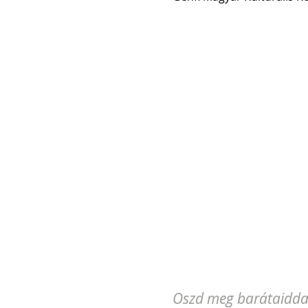
Oszd meg barátaidda