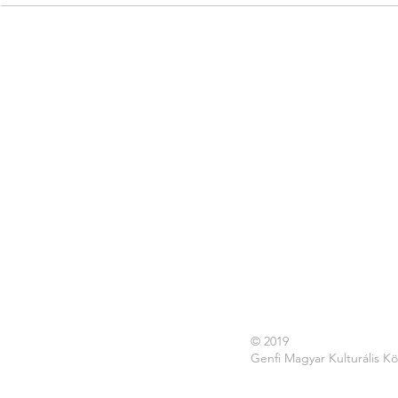
© 2019
Genfi Magyar Kulturális K