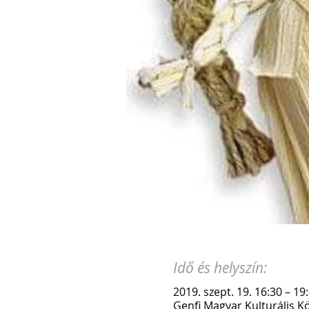
Idő és helyszín:
2019. szept. 19. 16:30 – 19
Genfi Magyar Kulturális K