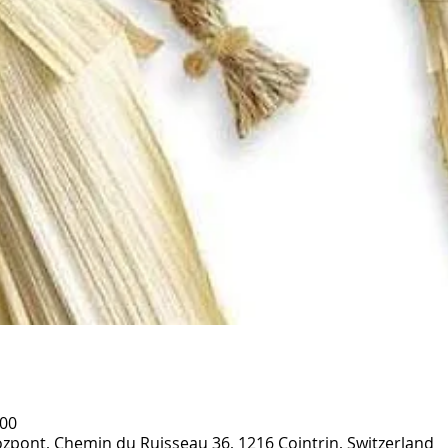
:00
özpont, Chemin du Ruisseau 36, 1216 Cointrin, Switzerland