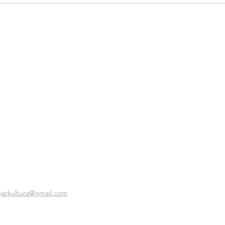
yarkultura@gmail.com