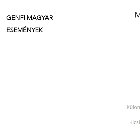
M
GENFI MAGYAR
ESEMÉNYEK
Külön
Kics