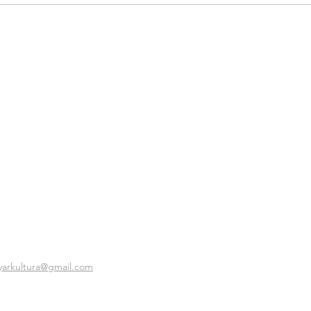
yarkultura@gmail.com