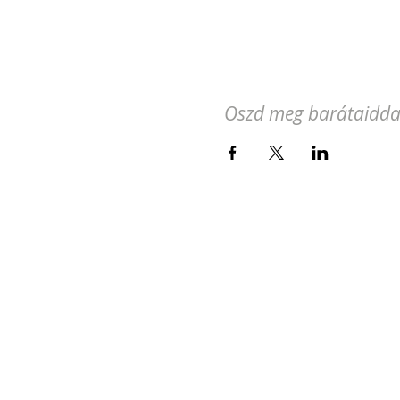
Oszd meg barátaidda