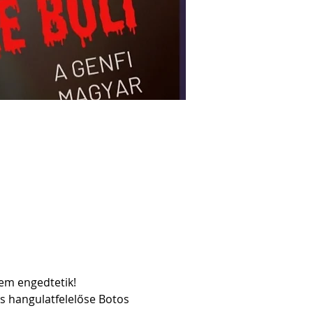
nem engedtetik!
s hangulatfelelőse Botos 