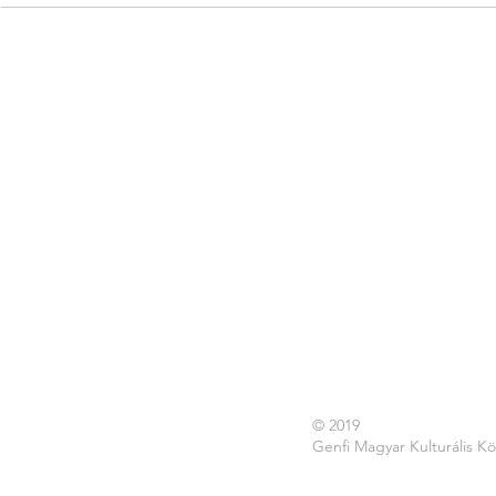
© 2019
Genfi Magyar Kulturális K