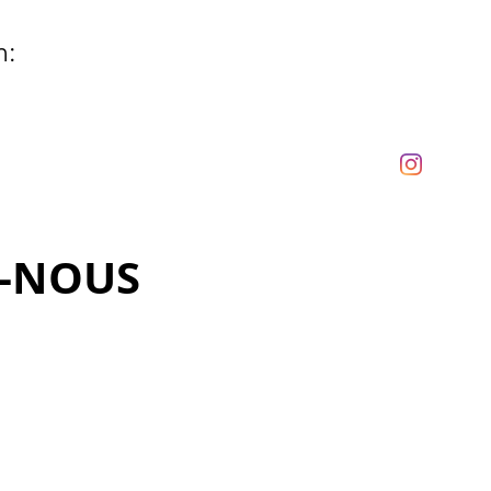
n:
S-NOUS