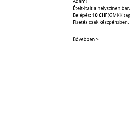
Ádám!
Ételt-italt a helyszínen ba
Belépés: 
10 CHF
(GMKK tag
Fizetés csak készpénzben.
Bővebben >