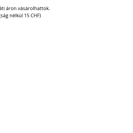
ráti áron vásárolhattok.
ság nélkül 15 CHF)