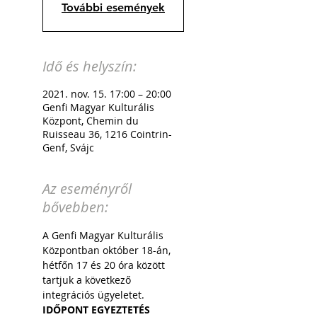
További események
Idő és helyszín:
2021. nov. 15. 17:00 – 20:00
Genfi Magyar Kulturális
Központ, Chemin du
Ruisseau 36, 1216 Cointrin-
Genf, Svájc
Az eseményről
bővebben:
A Genfi Magyar Kulturális 
Központban október 18-án, 
hétfőn 17 és 20 óra között 
tartjuk a következő 
integrációs ügyeletet.
IDŐPONT EGYEZTETÉS 