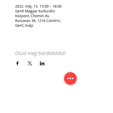
2022. máj. 15. 15:00 – 18:00
Genfi Magyar Kulturális
Központ, Chemin du
Ruisseau 36, 1216 Cointrin,
Genf, Svájc
Oszd meg barátaiddal!
Iratkozz fel a genfi magyar
eseménynaptár hírlevelére!