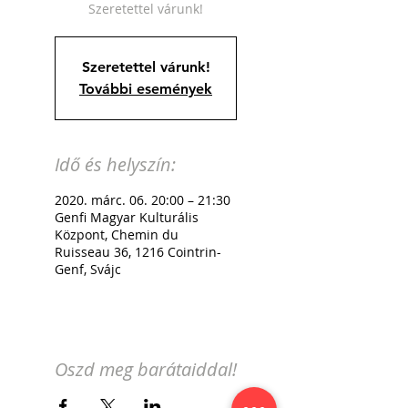
Szeretettel várunk!
Szeretettel várunk!
További események
Idő és helyszín:
2020. márc. 06. 20:00 – 21:30
Genfi Magyar Kulturális
Központ, Chemin du
Ruisseau 36, 1216 Cointrin-
Genf, Svájc
Oszd meg barátaiddal!