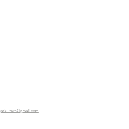
yarkultura@gmail.com