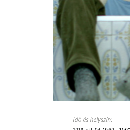
Idő és helyszín:
2019. okt. 04. 19:30 – 21:0