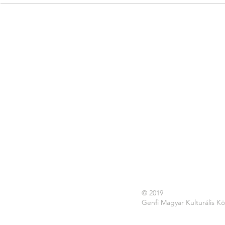
© 2019
Genfi Magyar Kulturális K