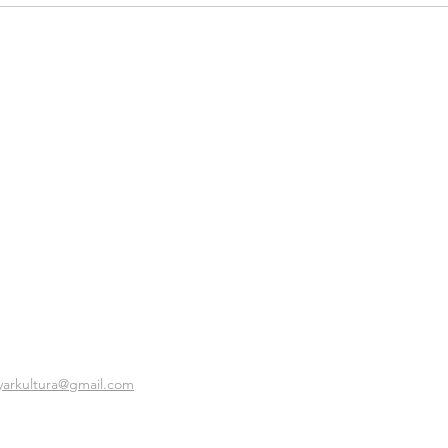
yarkultura@gmail.com