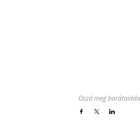
Oszd meg barátaidda