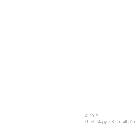
© 2019
Genfi Magyar Kulturális K