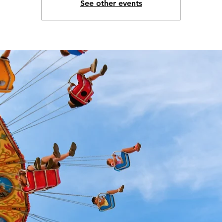
See other events