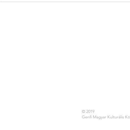
© 2019
Genfi Magyar Kulturális K