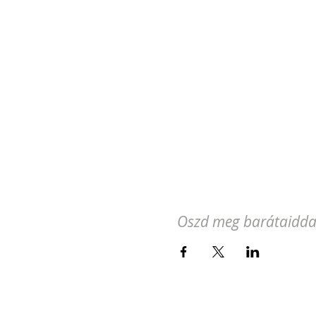
Oszd meg barátaidda