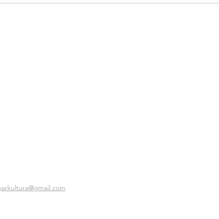
yarkultura@gmail.com