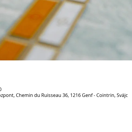
0
özpont, Chemin du Ruisseau 36, 1216 Genf - Cointrin, Svájc