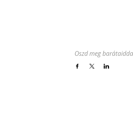
Oszd meg barátaidda