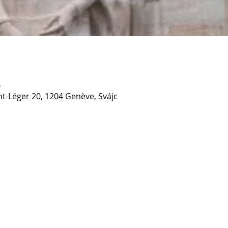
0
nt-Léger 20, 1204 Genève, Svájc