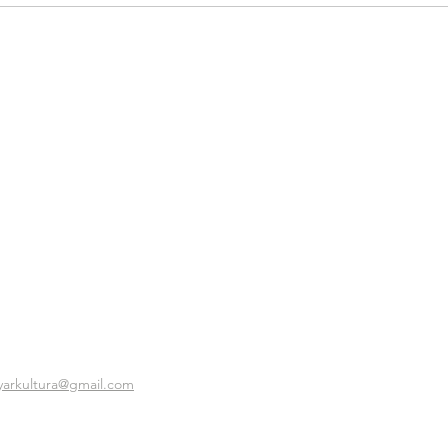
yarkultura@gmail.com