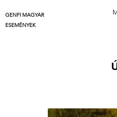
M
GENFI MAGYAR
ESEMÉNYEK
Ú