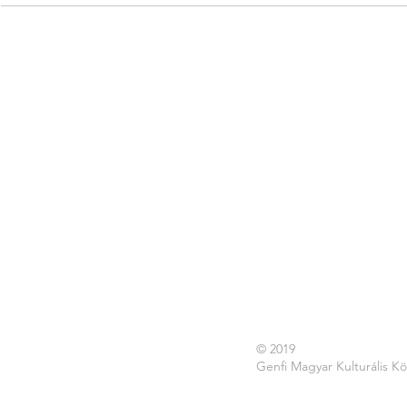
© 2019
Genfi Magyar Kulturális K