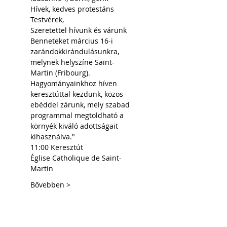
Hívek, kedves protestáns 
Testvérek,
Szeretettel hívunk és várunk 
Benneteket március 16-i 
zarándokkirándulásunkra, 
melynek helyszíne Saint-
Martin (Fribourg).
Hagyományainkhoz híven 
keresztúttal kezdünk, közös 
ebéddel zárunk, mely szabad 
programmal megtoldható a 
környék kiváló adottságait 
kihasználva."
11:00 Keresztút
Église Catholique de Saint-
Martin
Bővebben >